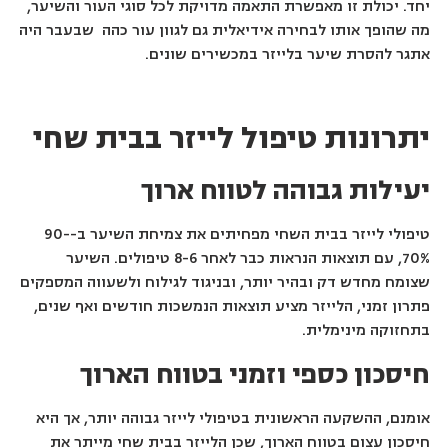
יחד. יכולת זו מאפשרת התאמה מדויקת לכל סוגי העור והשיער,
מה שהופך אותו לבחירה אידיאלית גם לגוון עור כהה שבעבר היה
אתגר להסרת שיער בלייזר במכשירים שונים.
יתרונות טיפול לייזר בבית שחי
יעילות גבוהה לטווח ארוך
טיפולי לייזר בבית השחי מפחיתים את צמיחת השיער ב-90-
70%, עם תוצאות הנראות כבר לאחר 8-6 טיפולים. השיער
שצומח מחדש דק ובהיר יותר, ובניגוד לגילוח ולשעווה המספקים
פתרון זמני, הלייזר מציע תוצאות הנמשכות חודשים ואף שנים,
בתחזוקה מינימלית.
חיסכון כספי וזמני בטווח הארוך
אומנם, ההשקעה הראשונית בטיפולי לייזר גבוהה יותר, אך היא
חיסכון עצום בטווח הארוך, שכן הלייזר בבית שחי מייתר את