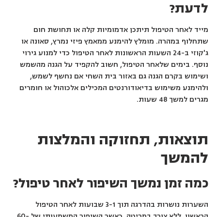
לדעת?
מייד לאחר הטיפול תיתכן אדמומיות קלה או תחושת חום
שתחלוף במהרה. מומלץ להימנע ממאמץ פיזי נמרץ, סאונה או
ג'קוזי ב-24 השעות הראשונות לאחר הטיפול כדי למנוע גירוי
נוסף. בימים שלאחר הטיפול, חשוב להקפיד על הגנה מהשמש
ושימוש בקרם הגנה גם באזור בית השחי אם נחשף לשמש,
ולהימנע משימוש בדיאודורנטים המכילים אלכוהול או חומרים
מגרים למשך 48 שעות.
תוצאות, תחזוקה והמלצות
להמשך
כמה זמן נמשך השיפור לאחר טיפול?
השערות נושרות בהדרגה תוך 3-1 שבועות לאחר הטיפול
הראשון, ללא צורך במריטה, כאשר השיפור המשמעותי של 60-