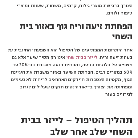
הצורך ברכישת מוצרי גילוח, קרמים, משחות, שעוות ומוצרי
טיפוח נלווים.
הפחתת זיעה וריח גוף באזור בית
השחי
אחד היתרונות המפתיעים של הטיפול הוא השפעתו החיובית על
בעיות זיעה וריח.
לייזר בבית שחי
אינו רק מסיר שיער אלא גם
משפיע על בלוטות הזיעה, ומפחית הזעה מוגברת בכ-30% עד
50% במקרים רבים. הפחתת השיער באזור משפרת את היגיינת
הגוף, מקטינה הצטברות חיידקים האחראים לריחות לא נעימים
ומפחיתה את הצורך בדיאודורנטים חזקים שעלולים לגרום
לגירויים בעור.
תהליך הטיפול
–
לייזר בבית
השחי שלב אחר שלב