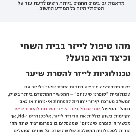
מדאגות גם בימים החמים ביותר. רוצים לדעת עוד על
הטיפול? הינה כל המידע החשוב.
מהו טיפול לייזר בבית השחי
וכיצד הוא פועל?
טכנולוגיות לייזר להסרת שיער
רשת פרופורציה מובילה בתחום הסרת שיער בלייזר עם
טכנולוגיית "סופרנו טיטניום" – המכשיר המתקדם ביותר בשוק,
המשלב מערכת קירור ייחודית להפחתת אי-נוחות או כאב
במהלך הטיפול.
סוגי טכנולוגיות הלייזר השונות להסרת שיער
הקיימות בשוק כוללות את הדיודה לייזר, אלכסנדריט ו-Nd, אך
מכשיר ה"סופרנו טיטניום" שמטפלים בו בפרופורציה שונה מהן
הודות לטכנולוגיה המשלבת שלושה אורכי גל שונים הפועלים