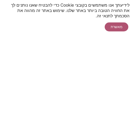
לידיעתך אנו משתמשים בקובצי Cookie כדי להבטיח שאנו נותנים לך
את החוויה הטובה ביותר באתר שלנו. שימוש באתר זה מהווה את
תאמו לעצמכם
להצעת מחיר
יצירת קשר
הסכמתך לתנאי זה.
צ'אט
ייעוץ בקליק
אונליין ללייזר
מאשרת
שיחת ייעוץ
שירות לקוחות
הסניפים שלנו
מועדון הלקוחות של פרופורציה
חבר מביא חבר
מבצעים והטבות
שירות לקוחות
חייגו 5599*