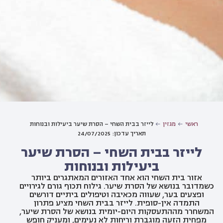
ראשי
מגזין
לייזר בבית השחי – הסרת שיער ביעילות ובנוחות
תאריך עדכון: 24/07/2025
לייזר בבית השחי – הסרת שיער
ביעילות ובנוחות
אזור בית השחי הוא אחד האזורים המאתגרים ביותר
כשמדובר בנושא של הסרת שיער. גילוח תכוף גורם לגירויים
ופצעים בער, שעווה מכאיבה וטיפולים ביתיים דורשים
התמדה אין-סופית. לייזר בבית השחי מציע פתרון
המשחרר מההתעסקות היום-יומית בנושא של הסרת שיער,
מפחית הזעה מוגברת וריחות לא נעימים, ומעניק חופש