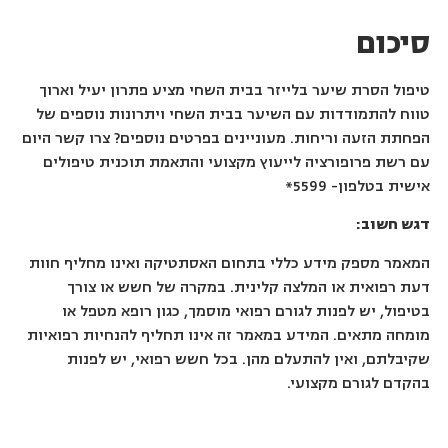
סיכום
טיפול הסרת שיער בלייזר בבית השחי מציע פתרון יעיל וארוך
טווח להתמודדות עם השיער בבית השחי ויתרונות נוספים של
הפחתת הזעה וריחות. מעוניינים בפרטים נוספים? צרו קשר היום
עם רשת פרופורציה לייעוץ מקצועי והתאמת תוכנית טיפולים
אישית בטלפון- 5599*
דגש חשוב:
המאמר מספק מידע כללי בתחום האסתטיקה ואינו מחליף חוות
דעת רפואית או המלצה קלינית. במקרה של חשש או צורך
בטיפול, יש לפנות לגורם רפואי מוסמך, כגון רופא מטפל או
מומחה מתאים. המידע במאמר זה אינו תחליף להנחיות רפואיות
שקיבלתם, ואין להתעלם מהן. בכל חשש רפואי, יש לפנות
בהקדם לגורם מקצועי.