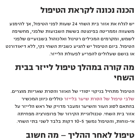
הכנה נכונה לקראת הטיפול
יש לגלח את אזור בית השחי 24 שעות לפני הטיפול, אך להימנע
משעווה וממריטה בפינצטה בששת השבועות שלפני, מחשיפה
לשמש, ומקרמים המכילים רטינול ואלכוהול בשבועיים שלפני
הטיפול. ביום הטיפול יש להגיע כשבית השחי נקי, ללא דיאודורנט
או בושם שעלולים להפריע לפעולת הלייזר.
מה קורה במהלך טיפול לייזר בבית
השחי
הטיפול מתחיל בניקוי יסודי של האזור והסרת שאריות מוצרים.
שלבי טיפול של הסרת שיער בלייזר
כוללים כיוון המכשיר
בהתאם לסוג העור והשיער ומעבר מדויק של ראש הלייזר על
אזור בית השחי. טכנולוגיית הקירור של פרופורציה מפחיתה
אי-נוחות, והטיפול נמשך 10-5 דקות בלבד לשני בתי השחי.
טיפול לאחר ההליך
–
מה חשוב