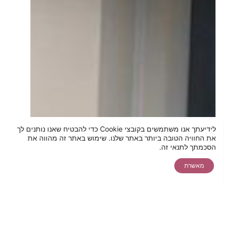
לידיעתך אנו משתמשים בקובצי Cookie כדי להבטיח שאנו נותנים לך
את החוויה הטובה ביותר באתר שלנו. שימוש באתר זה מהווה את
תאמו לעצמכם
להצעת מחיר
יצירת קשר
הסכמתך לתנאי זה.
צ'אט
ייעוץ בקליק
אונליין ללייזר
מאשרת
שיחת ייעוץ
שירות לקוחות