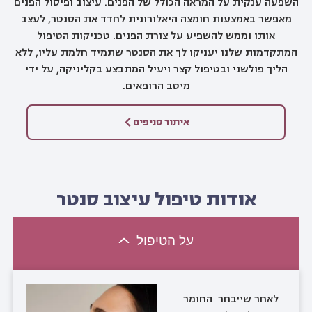
השפעה ענקית על המראה הכולל של הפנים. עיצוב ופיסול הפנים
מאפשר באמצעות חומצה היאלורונית לחדד את הסנטר, לעצב
אותו וממש להשפיע על צורת הפנים. טכניקות הטיפול
המתקדמות שלנו יעניקו לך את הסנטר שתמיד חלמת עליו, ללא
הליך פולשני ובטיפול קצר ויעיל המתבצע בקליניקה, על ידי
מיטב הרופאים.
איתור סניפים
אודות טיפול עיצוב סנטר
על הטיפול
לאחר שייבחר החומר