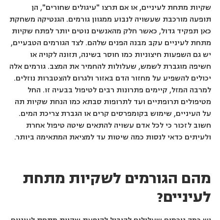
שקיות מתחת לעיניים, או אם תרצו "עיגולים שחורים", הן
תופעה מורכבת שעשויה לנבוע ממגוון גורמים. הגנטיקה משחקת
כאן תפקיד גדול, כאשר חלק מהאנשים נוטים יותר לפתח שקיות
מתחת לעיניים עקב מבנה הפנים שלהם. לצד הגורמים הטבעיים,
יש גם השפעות חיצוניות כמו חוסר בשינה, תזונה לקויה או
חשיפה מוגברת לשמש, שעלולות להחמיר את המצב. גורמים אלה
יכולים להשפיע על מחזור הדם באזור ולגרום להצטברות נוזלים.
למרבה המזל, קיימים פתרונות רבים לטיפול בבעיה זו. החל
מטיפולים תרופתיים ועד לתרופות סבתא כמו הנחת שקיות תה
על העיניים, שימוש בקומפרסים קרים או הגברת צריכת המים.
חשוב לזכור כי לכל אדם עשויה להתאים שיטה טיפול אחרת
ולעיתים כדאי לנסות כמה שיטות עד למציאת המתאימה ביותר.
מהם הגורמים לשקיות מתחת
לעיניים?