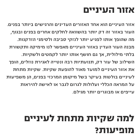
אזור העיניים
אזור העיניים הוא אחד האזורים העדינים והרגישים ביותר בפנים.
העור באזור זה דק יותר בהשוואה לחלקים אחרים בפנים ובגוף,
מה שהופך אותו לפגיע יותר לנזקי סביבה ולסימני הזדקנות.
מבנה העור העדין באזור העיניים מאפשר לנו מימיקה ותקשורת
בלתי מילולית, אך גם חושף אותו יותר לקמטים ולשקיות.
השילוב של עור דק, תנועתיות רבה ונטייה לאגירת נוזלים, הופך
את אזור העיניים למועד מאוד להופעת שקיות. שקיות מתחת
לעיניים בולטות בעיקר בשל מיקומן המרכזי בפנים, הן משפיעות
על המראה הכללי ועלולות לגרום לגבר או לאישה להיראות
עייפים או מבוגרים יותר מגילם.
למה שקיות מתחת לעיניים
מופיעות?