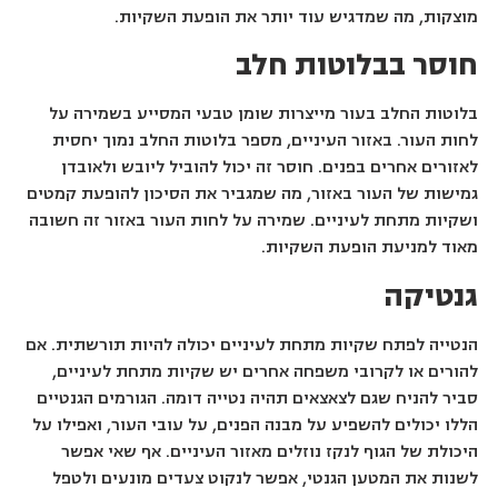
מוצקות, מה שמדגיש עוד יותר את הופעת השקיות.
חוסר בבלוטות חלב
בלוטות החלב בעור מייצרות שומן טבעי המסייע בשמירה על
לחות העור. באזור העיניים, מספר בלוטות החלב נמוך יחסית
לאזורים אחרים בפנים. חוסר זה יכול להוביל ליובש ולאובדן
גמישות של העור באזור, מה שמגביר את הסיכון להופעת קמטים
ושקיות מתחת לעיניים. שמירה על לחות העור באזור זה חשובה
מאוד למניעת הופעת השקיות.
גנטיקה
הנטייה לפתח שקיות מתחת לעיניים יכולה להיות תורשתית. אם
להורים או לקרובי משפחה אחרים יש שקיות מתחת לעיניים,
סביר להניח שגם לצאצאים תהיה נטייה דומה. הגורמים הגנטיים
הללו יכולים להשפיע על מבנה הפנים, על עובי העור, ואפילו על
היכולת של הגוף לנקז נוזלים מאזור העיניים. אף שאי אפשר
לשנות את המטען הגנטי, אפשר לנקוט צעדים מונעים ולטפל