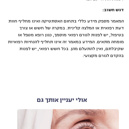
דגש חשוב:
המאמר מספק מידע כללי בתחום האסתטיקה ואינו מחליף חוות
דעת רפואית או המלצה קלינית. במקרה של חשש או צורך
בטיפול, יש לפנות לגורם רפואי מוסמך, כגון רופא מטפל או
מומחה מתאים. המידע במאמר זה אינו תחליף להנחיות רפואיות
שקיבלתם, ואין להתעלם מהן. בכל חשש רפואי, יש לפנות
בהקדם לגורם מקצועי.
אולי יעניין אותך גם