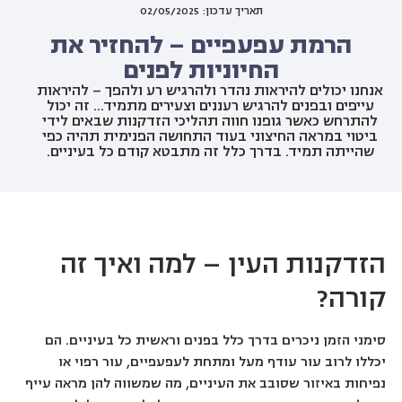
תאריך עדכון: 02/05/2025
הרמת עפעפיים – להחזיר את
החיוניות לפנים
אנחנו יכולים להיראות נהדר ולהרגיש רע ולהפך – להיראות
עייפים ובפנים להרגיש רעננים וצעירים מתמיד... זה יכול
להתרחש כאשר גופנו חווה תהליכי הזדקנות שבאים לידי
ביטוי במראה החיצוני בעוד התחושה הפנימית תהיה כפי
שהייתה תמיד. בדרך כלל זה מתבטא קודם כל בעיניים.
הזדקנות העין – למה ואיך זה
קורה?
סימני הזמן ניכרים בדרך כלל בפנים וראשית כל בעיניים. הם
יכללו לרוב עור עודף מעל ומתחת לעפעפיים, עור רפוי או
נפיחות באיזור שסובב את העיניים, מה שמשווה להן מראה עייף