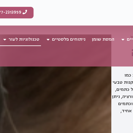
77-2313959
ל
ים
המסת שומן
ניתוחים פלסטיים
טכנולוגיות לעור
 כמו
קנות טבעי
ל כתמים,
של פרופורציה, ניתן
וכתמים
אחיד,