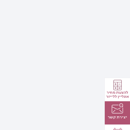
להצעת מחיר
אונליין ללייזר
יצירת קשר