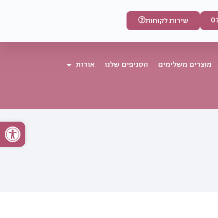
0
שירות לקוחות
מוצרים משלימים
הסניפים שלנו
אודות
פתח סרגל