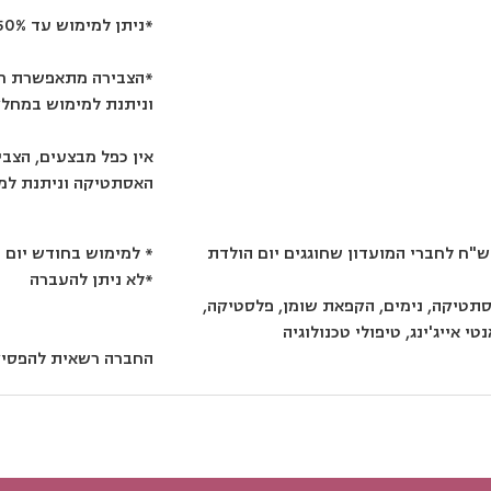
*ניתן למימוש עד 50% מגובה העסקה החדשה
*הצבירה מתאפשרת רק
וניתנת למימוש במחלק
אין כפל מבצעים, הצב
האסתטיקה וניתנת למ
* למימוש בחודש יום 
*לא ניתן להעברה
תטיקה, נימים, הקפאת שומן, פלסטיקה,
י אייג'ינג, טיפולי טכנולוגיה
החברה רשאית להפסיק