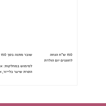
150 ש"ח הנחה
שובר מתנה בסך 150 ש"ח לחברי המועדון שחוגגים יום הולדת
לחוגגים יום הולדת
למימוש במחלקות: אס
הסרת שיער בלייזר, אנט