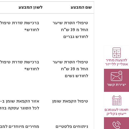
שם המבצע
לשון המבצע
שם המבצע
לשון המבצע
טיפולי הסרת שיער
החל מ 39 ש"ח
לחודש*
לחודש גברים
להצעת מחיר
טיפולי הסרת שיער
אונליין ללייזר
החל מ 39 ש"ח
לחודש*
לחודש נשים
יצירת קשר
טיפול הקפאת שומן
אזור הקפאת שומן ב- 3990 ₪ בלבד !! (ללא מחטב
לכל הסוגר עסקה בהקפא
תאמו לעצמכם
ייעוץ בקליק
ניתוחים פלסטיים
מחירים מיוחדים למבו