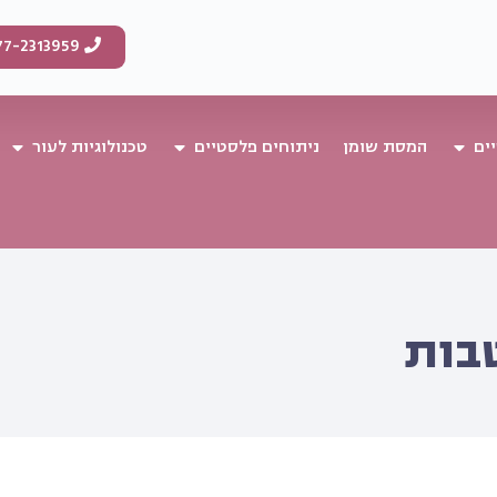
77-2313959
ים
המסת שומן
ניתוחים פלסטיים
טכנולוגיות לעור
בות