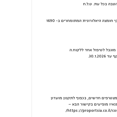
בה בכל עת. ט.ל.ח
 חומצה היאלורונית המתומחרים ב- 1690
* מוגבל לטיפול אחד ללקוח.ה
30.1.20.
מצטרפים חדשים, בכפוף לתקנון מועדון
איו מופיעים בקישור הבא –
https://proportsia.co.il/c