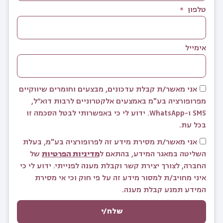
טלפון
אימייל
אני מאשר/ת קבלת עדכונים, מבצעים וחומרים שיווקיים
מפרופורציה בע"מ באמצעים אלקטרוניים לרבות דוא״ל,
SMS ו-WhatsApp. ידוע לי כי באפשרותי לבטל הסכמה זו
בכל עת.
אני מאשר/ת מסירת מידע זה לפרופורציה בע"מ, בעלת
השליטה במאגר המידע, בהתאם ל
מדיניות הפרטיות
של
החברה, לצורך יצירת קשר וקבלת מענה לפנייתי. ידוע לי כי
איני מחויב/ת למסור מידע זה על פי חוק וכי אי מסירת
המידע תמנע קבלת מענה.
שלח/י