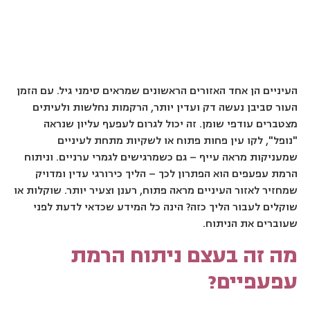
העיניים הן אחד האזורים הראשונים שמראים סימני גיל. עם הזמן
העור סביבן נעשה דק ועדין יותר, הרקמות נחלשות ולעיתים
מצטברים עודפי שומן. זה יכול לגרום לעפעף עליון שנראה
"נופל", לקו עין פחות פתוח או לשקיות מתחת לעיניים
שמעניקות מראה עייף – גם כשמרגישים לגמרי ערניים. וניתוח
הרמת עפעפים הוא הפתרון לכך – הליך כירורגי עדין ומדויק
שמחזיר לאזור העיניים מראה פתוח, רענן וצעיר יותר. שוקלות או
שוקלים לעבור הליך כזה? הינה כל המידע שכדאי לדעת לפני
שעוברים את הניתוח.
מה זה בעצם ניתוח הרמת
עפעפיים?