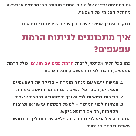
גם במתיחה עדינה של העור. החתך מוסתר בקו הריסים או נעשה
מהחלק הפנימי של העפעף.
במקרה הצורך אפשר לשלב בין שני ההליכים בניתוח אחד.
איך מתכוננים לניתוח הרמת
עפעפים?
כמו בכל הליך אסתטי, לרבות
הרמת פנים עם חוטים
וכולל הרמת
עפעפים, ההכנה לניתוח פשוטה, אבל חשובה:
פגישת ייעוץ עם מנתח מומחה – בדיקה של העפעפיים
והעיניים, הסבר על השיטה המתאימה ותיאום ציפיות.
בדיקות רפואיות לפי הצורך והיסטוריה רפואית אישית.
הנחיות לפני הניתוח – למשל הפסקת עישון או תרופות
מסוימות, רק אם הרופא ביקש.
המטרה היא להגיע לניתוח בהבנה מלאה של התהליך והתחושה
שאתם בידיים בטוחות.