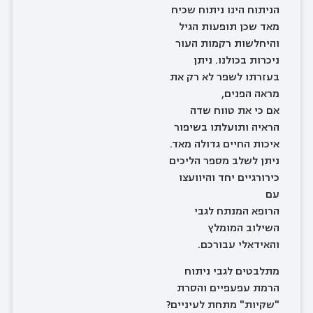
הניתוח הינו ניתוח שכיח
מאד שכן תופעות הגיל
והיחלשות רקמות העור
ניכרות בכולנו. ניתן
בעזרתו לשפר לא רק את
מראה הפנים,
אם כי את טווח שדה
הראיה ותועלתו בשיפור
איכות החיים גדולה מאד.
ניתן לשלב מספר הליכים
כירורגיים יחד והיוועצו
עם
הרופא המנתח לגבי
השילוב המומלץ
והאידאלי עבורכם.
מתלבטים לגבי ניתוח
הרמת עפעפיים והסרת
"שקיות" מתחת לעיניים?