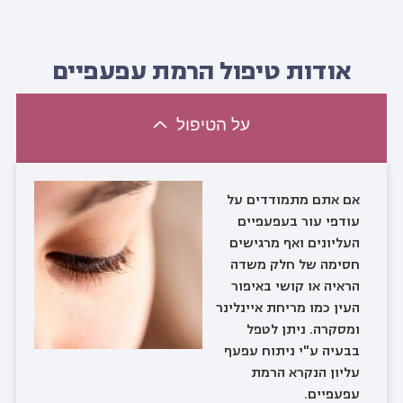
אודות טיפול הרמת עפעפיים
על הטיפול
אם אתם מתמודדים על
עודפי עור בעפעפיים
העליונים ואף מרגישים
חסימה של חלק משדה
הראיה או קושי באיפור
העין כמו מריחת איינלינר
ומסקרה. ניתן לטפל
בבעיה ע"י ניתוח עפעף
עליון הנקרא הרמת
עפעפיים.