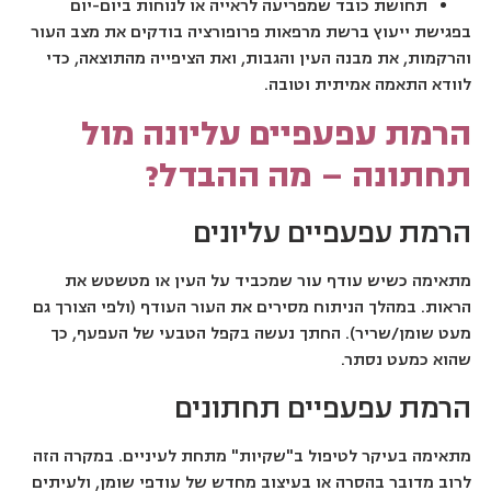
תחושת כובד שמפריעה לראייה או לנוחות ביום-יום
בפגישת ייעוץ ברשת מרפאות פרופורציה בודקים את מצב העור
והרקמות, את מבנה העין והגבות, ואת הציפייה מהתוצאה, כדי
לוודא התאמה אמיתית וטובה.
הרמת עפעפיים עליונה מול
תחתונה – מה ההבדל?
הרמת עפעפיים עליונים
מתאימה כשיש עודף עור שמכביד על העין או מטשטש את
הראות. במהלך הניתוח מסירים את העור העודף (ולפי הצורך גם
מעט שומן/שריר). החתך נעשה בקפל הטבעי של העפעף, כך
שהוא כמעט נסתר.
הרמת עפעפיים תחתונים
מתאימה בעיקר לטיפול ב"שקיות" מתחת לעיניים. במקרה הזה
לרוב מדובר בהסרה או בעיצוב מחדש של עודפי שומן, ולעיתים