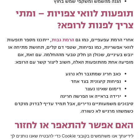
הגנה מהשמש ומשקפי שמש בחוץ
תופעות לוואי צפויות – ומתי
צריך לפנות לרופא?
אחרי הרמת עפעפיים, כמו גם
הרמת גבות
, ייתכנו מספר תופעות
לוואי אפשריות, כמו נפיחות, שטפי דם קלים, תחושת מתיחה או
יובש בעיניים, שכולן הן חלק טבעי מההחלמה. עם זאת, אם
מופיעה אחת מהתופעות האלה, חשוב ליצור קשר עם הרופא:
כאב חריג שמתגבר ולא נרגע
נפיחות קיצונית בצד אחד
דימום שאינו נעצר
ירידה בראייה או הפרשה חריגה
סיבוכים משמעותיים נדירים, אבל תמיד עדיף לבדוק מוקדם
כשמשהו מרגיש לא כשורה.
האם אפשר להתאפר או לחזור
לעדשות מגע?
לידיעתך אנו משתמשים בקובצי Cookie כדי להבטיח שאנו נותנים לך