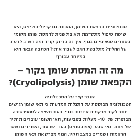
טכנולוגיית הקפאת השומן, המכונה גם קריוליפוליזיס, היא
שיטת טיפול מתקדמת ולא פולשנית להמסת שומן מקומי
באזורים ספציפיים בגוף. איך זה בדיוק קורה ומה חשוב לדעת
על ההליך? מתלבטת האם לעבור אותו? הכתבה הבאה היא
במיוחד עבורך!
מה זה המסת שומן בקור –
הקפאת שומן (
Cryolipolysis
)?
הסבר קצר על הטכנולוגיה
הטכנולוגיה מבוססת על התגלית המדעית כי תאי שומן רגישים
יותר לקור מרקמות אחרות בגוף. בעת חשיפה לטמפרטורה
מבוקרת של 10- מעלות בקביעות, תאי השומן עוברים תהליך
של מוות תאי טבעי (אפופטוזיס) בעוד שהעור, השרירים ושאר
הרקמות נשמרים במצב תקין. הגוף מפרק את תאי השומן