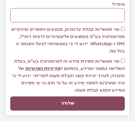
אימייל
אני מאשר/ת קבלת עדכונים, מבצעים וחומרים שיווקיים
מפרופורציה בע"מ באמצעים אלקטרוניים לרבות דוא״ל,
SMS ו-WhatsApp. ידוע לי כי באפשרותי לבטל הסכמה זו
בכל עת.
אני מאשר/ת מסירת מידע זה לפרופורציה בע"מ, בעלת
השליטה במאגר המידע, בהתאם ל
מדיניות הפרטיות
של
החברה, לצורך יצירת קשר וקבלת מענה לפנייתי. ידוע לי כי
איני מחויב/ת למסור מידע זה על פי חוק וכי אי מסירת
המידע תמנע קבלת מענה.
שלח/י