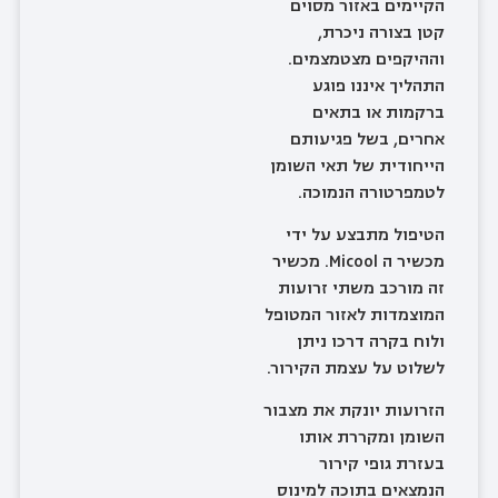
הקיימים באזור מסוים
קטן בצורה ניכרת,
וההיקפים מצטמצמים.
התהליך איננו פוגע
ברקמות או בתאים
אחרים, בשל פגיעותם
הייחודית של תאי השומן
לטמפרטורה הנמוכה.
הטיפול מתבצע על ידי
מכשיר ה Micool. מכשיר
זה מורכב משתי זרועות
המוצמדות לאזור המטופל
ולוח בקרה דרכו ניתן
לשלוט על עצמת הקירור.
הזרועות יונקת את מצבור
השומן ומקררת אותו
בעזרת גופי קירור
הנמצאים בתוכה למינוס