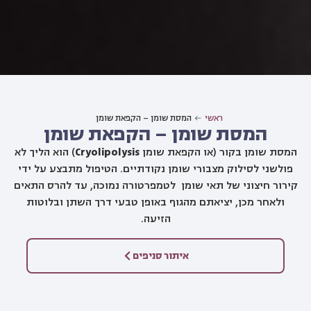
ראשי
המסת שומן – הקפאת שומן
המסת שומן – הקפאת שומן
המסת שומן בקור (או הקפאת שומן
Cryolipolysis
) הוא הליך לא
פולשני לסילוק מצבורי שומן נקודתיים. הטיפול מתבצע על ידי
ירור חיצוני של תאי שומן לטמפרטורה נמוכה, עד להרס התאים
ולאחר מכן, יציאתם מהגוף באופן טבעי דרך השתן ובלוטות
הזיעה.
איתור סניפים