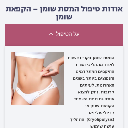
ודות טיפול המסת שומן – הקפאת
שומן
על הטיפול
המסת שומן בקור נחשבת
לאחד מתהליכי הצרת
ההיקפים המתקדמים
והנפוצים ביותר בשנים
האחרונות. לעיתים
קרובות, ניתן למצוא
אותה גם תחת השמות
הקפאת שומן או
קריוליפוליזיס
(Cryolipolysis). התהליך
עושה שימוש