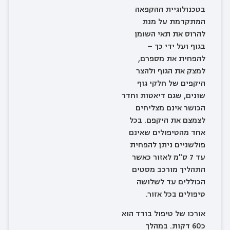
בטכנולוגיית ההקפאה
המתקדמת על מנת
להרוס את תאי השומן
בגוף ועל ידי כך –
להפחית את מספרם,
למצק את הגוף ולהצר
היקפים של חלקי גוף
שונים, שגם דיאטות וחדר
הכושר אינם מצליחים
לצמצם את היקפם. בכל
אחד מהטיפולים שאינם
פולשניים ניתן להפחית
עד 7 ס"מ לאזור כאשר
התהליך מורכב מסטים
הכוללים עד לשלושה
טיפולים בכל אזור.
אורכו של טיפול בודד הוא
כ60 דקות. במהלך