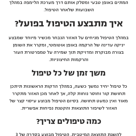
המתים באופן טבעי ומסלק אותם דרך מערכת הלימפה במהלך
השבועות שלאחר הטיפול.
איך מתבצע הטיפול בפועל?
במהלך הטיפול מניחים על האזור הנבחר מכשיר מיוחד שמבצע
יניקה עדינה של הרקמה באופן אוטומטי, ומקרר את השומן
בצורה מבוקרת ומדויקת תוך שמירה על טמפרטורת העור
והרקמות החיצוניות.
משך זמן של כל טיפול
כל טיפול יחיד נמשך כשעה, במהלך הדקות הראשונות תיתכן
תחושת קור וחוסר נוחות קלה, אך לאחר מכן האזור מתקרר
מאוד ואין כמעט תחושה. בסיום הטיפול מבוצע עיסוי קצר של
האזור לשיפור התוצאות והקטנת נפיחות אפשרית.
כמה טיפולים צריך?
להשגת התוצאה המיטבית, הטיפול מבוצע בסדרה של 3