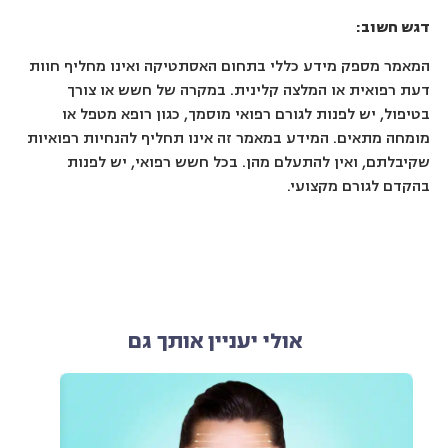
דגש חשוב:
המאמר מספק מידע כללי בתחום האסתטיקה ואינו מחליף חוות
דעת רפואית או המלצה קלינית. במקרה של חשש או צורך
בטיפול, יש לפנות לגורם רפואי מוסמך, כגון רופא מטפל או
מומחה מתאים. המידע במאמר זה אינו תחליף להנחיות רפואיות
שקיבלתם, ואין להתעלם מהן. בכל חשש רפואי, יש לפנות
בהקדם לגורם מקצועי.
אולי יעניין אותך גם