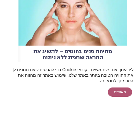
מתיחת פנים בחוטים – להשיג את
המראה שרצית ללא ניתוח
קראו עוד
לידיעתך אנו משתמשים בקובצי Cookie כדי להבטיח שאנו נותנים לך
את החוויה הטובה ביותר באתר שלנו. שימוש באתר זה מהווה את
תאמו לעצמכם
להצעת מחיר
יצירת קשר
הסכמתך לתנאי זה.
צ'אט
ייעוץ בקליק
אונליין ללייזר
מאשרת
שיחת ייעוץ
שירות לקוחות