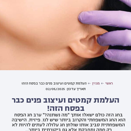
ראשי
מגזין
העלמת קמטים ועיצוב פנים כבר בפסח הזה!
תאריך עדכון: 02/05/2025
העלמת קמטים ועיצוב פנים כבר
בפסח הזה!
בחג הזה כולם ישאלו אותך "מה נשתנה?" ערב חג הפסח
הוא החג המשפחתי והקרוב ביותר שיש לנו. פיזית. הישיבה
המשפחתית סביב אותו שולחן חג עלולה לעתים להיות לא
רק חמה ומחבקת אלא גם ביקורתית ביותר...