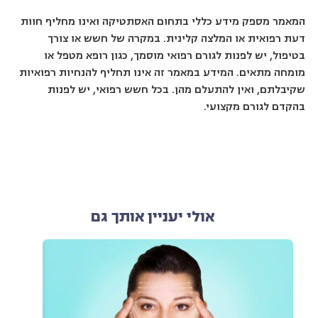
המאמר מספק מידע כללי בתחום האסתטיקה ואינו מחליף חוות
דעת רפואית או המלצה קלינית. במקרה של חשש או צורך
בטיפול, יש לפנות לגורם רפואי מוסמך, כגון רופא מטפל או
מומחה מתאים. המידע במאמר זה אינו תחליף להנחיות רפואיות
שקיבלתם, ואין להתעלם מהן. בכל חשש רפואי, יש לפנות
בהקדם לגורם מקצועי.
אולי יעניין אותך גם