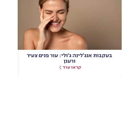
בעקבות אנג'לינה ג'ולי: עור פנים צעיר
מזותר
ורענן
קראו עוד