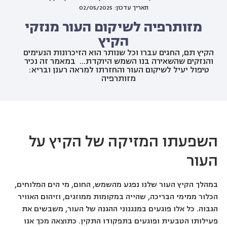
תאריך עדכון: 02/05/2025
מזותרפיה לשיקום העור מנזקי
הקיץ
הקיץ תם, החגים עברו וכל שנותר הוא הזיכרונות הנעימים
והנזקים שהשאירה בנו השמש היוקדת... במאמר זה נכיר
טיפול יעיל לשיקום העור והחזרתו למראה רענן ובריא:
מזותרפיה
השפעתו המזיקה של הקיץ על
העור
במהלך הקיץ העור שלנו נפגע מהשמש, החום, מי הים המלוחים,
הכלור ממימי הבריכה, שהייה במקומות ממוזגים, וזיהום האוויר
הגבוה. כל אלו פוגעים במנגנוני ההגנה של העור, משבשים את
פעילותו הטבעית ופוגעים בתפקודו התקין. כתוצאה מכך אנו