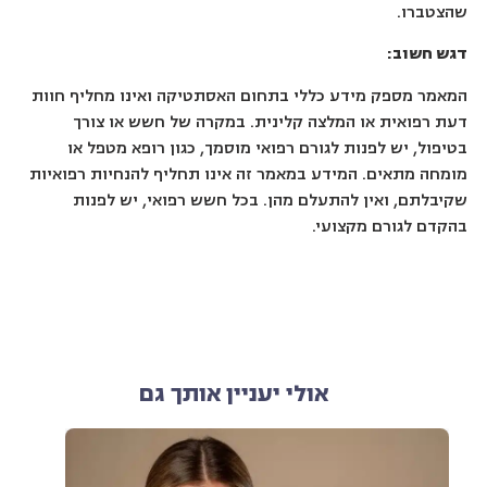
שהצטברו.
דגש חשוב:
המאמר מספק מידע כללי בתחום האסתטיקה ואינו מחליף חוות
דעת רפואית או המלצה קלינית. במקרה של חשש או צורך
בטיפול, יש לפנות לגורם רפואי מוסמך, כגון רופא מטפל או
מומחה מתאים. המידע במאמר זה אינו תחליף להנחיות רפואיות
שקיבלתם, ואין להתעלם מהן. בכל חשש רפואי, יש לפנות
בהקדם לגורם מקצועי.
אולי יעניין אותך גם