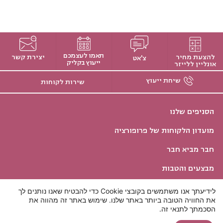
תאמו לעצמכם
להצעת מחיר
יצירת קשר
צ'אט
ייעוץ בקליק
אונליין ללייזר
שיחת ייעוץ
שירות לקוחות
הסניפים שלנו
מועדון הלקוחות של פרופורציה
חבר מביא חבר
מבצעים והטבות
שירות לקוחות
לידיעתך אנו משתמשים בקובצי Cookie כדי להבטיח שאנו נותנים לך
את החוויה הטובה ביותר באתר שלנו. שימוש באתר זה מהווה את
חייגו 5599*
הסכמתך לתנאי זה.