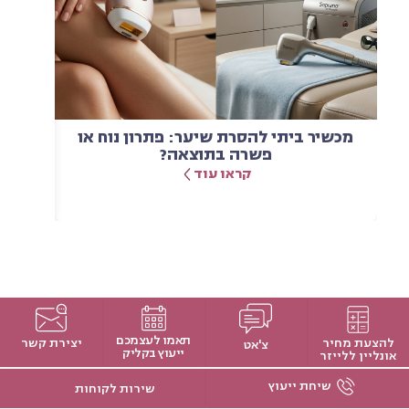
מכשיר ביתי להסרת שיער: פתרון נוח או
הטרנ
פשרה בתוצאה?
יותר
קראו עוד
תאמו לעצמכם
להצעת מחיר
יצירת קשר
צ'אט
ייעוץ בקליק
אונליין ללייזר
שיחת ייעוץ
שירות לקוחות