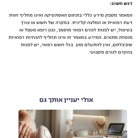
דגש חשוב:
המאמר מספק מידע כללי בתחום האסתטיקה ואינו מחליף חוות
דעת רפואית או המלצה קלינית. במקרה של חשש או צורך
בטיפול, יש לפנות לגורם רפואי מוסמך, כגון רופא מטפל או
מומחה מתאים. המידע במאמר זה אינו תחליף להנחיות רפואיות
שקיבלתם, ואין להתעלם מהן. בכל חשש רפואי, יש לפנות
בהקדם לגורם מקצועי.
אולי יעניין אותך גם