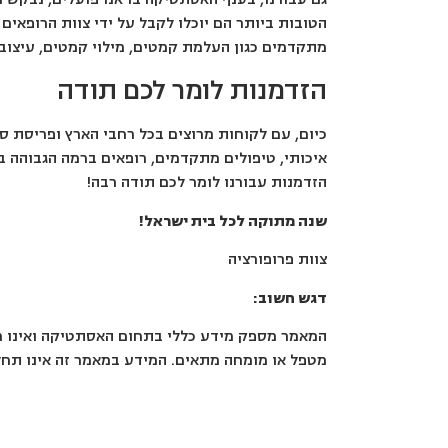
הטובות ביותר הם יוכלו לקבל על ידי צוות הרופאי
מתקדמים כגון העלמת קמטים, מילוי קמטים, עיצוב ופ
הזדמנות לומר לכם תודה
כיום, עם לקוחות מרוצים בכל רחבי הארץ ופריסת סנ
איכותי, טיפולים מתקדמים, רופאים ברמה הגבוהה בי
הזדמנות עבורנו לומר לכם תודה רבה!
שנה מתוקה לכל בית ישראל!
צוות פרופורציה
דגש חשוב:
המאמר מספק מידע כללי בתחום האסתטיקה ואינו מחל
מטפל או מומחה מתאים. המידע במאמר זה אינו תחלי