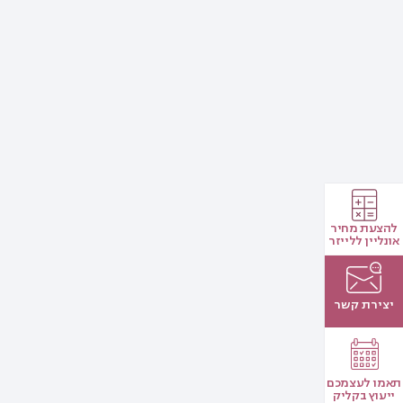
להצעת מחיר
אונליין ללייזר
יצירת קשר
תאמו לעצמכם
ייעוץ בקליק