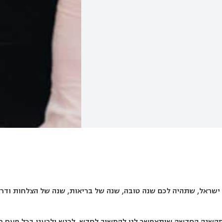
ת ישראל, שתהיה לכם שנה טובה, שנה של בריאות, שנה של הצלחות וד
ש מהשנה החדשה שיתאפשר לנו להמשיך לחדש, לרגש ולרענן בכל פעם 