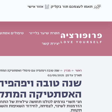
תאמו לעצמכם תור בקליק
אזור אישי
הסרת שיער בלייזר
טיפולים אסתטי
יצירת קשר
ראשי
מגזין
שנה טובה ויפהפיה עם טיפולי האסתטיקה המת
תאריך עדכון: 02/05/2025
שנה טובה ויפהפיה 
האסתטיקה המתק
חגי תשרי גורמים לכולנו תחושה עילאית של התח
הזדמנות לשינוי, לצמיחה, לחידוד השאיפות והשג
תקוות.