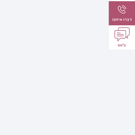
דברו איתנו
צ'אט