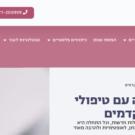
77-2313959
ים
המסת שומן
ניתוחים פלסטיים
טכנולוגיות לעור
קדמים
עם טיפולי
דמים
לות חדשות, וכל התחלה היא
תן, לאופטימיות ולהרבה מאוד