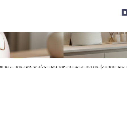
ם
מכשיר ביתי להסרת שיער: פתרון נוח או פשרה בתוצאה?
קראו עוד