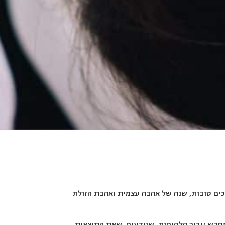
רכים טובות, שנה של אהבה עצמית ואהבת הזולת
מחדש עבור הלקוחות, שיודעים, שאת התוצאות