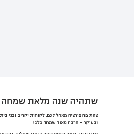
שתהיה שנה מלאת שמחה
צוות פרופורציה מאחל לכם, לקוחות יקרים ובני בי
ובעיקר – הרבה מאוד שמחה בלב!
גם עבורנו, בענף האסתטיקה בו אנו פועלים, נבק