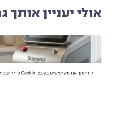
אולי יעניין אותך ג
לידיעתך אנו משתמשים בקובצי Cookie כדי להבטיח שאנו נותנים לך את החוויה הטובה ביותר באתר שלנו. שימוש באתר זה מהווה את הסכמתך לתנאי זה.