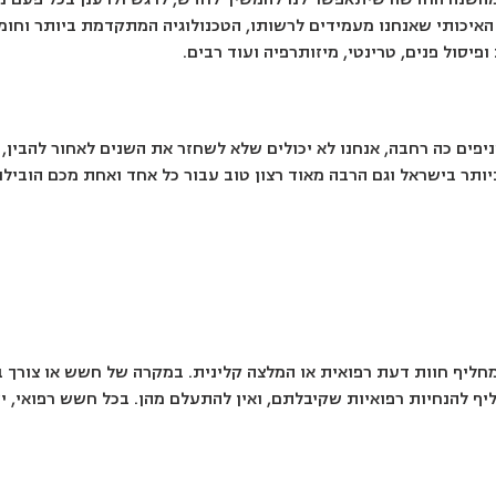
ם האיכותי שאנחנו מעמידים לרשותו, הטכנולוגיה המתקדמת ביותר וחומ
יסול פנים, טרינטי, מיזותרפיה ועוד רבים.
יפים כה רחבה, אנחנו לא יכולים שלא לשחזר את השנים לאחור להבין, 
ותר בישראל וגם הרבה מאוד רצון טוב עבור כל אחד ואחת מכם הובילו
יף חוות דעת רפואית או המלצה קלינית. במקרה של חשש או צורך בטיפ
ף להנחיות רפואיות שקיבלתם, ואין להתעלם מהן. בכל חשש רפואי, י