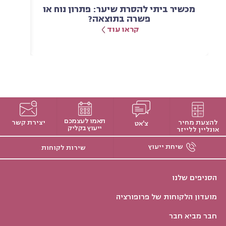
מכשיר ביתי להסרת שיער: פתרון נוח או
הטרנ
פשרה בתוצאה?
יותר
קראו עוד
תאמו לעצמכם
להצעת מחיר
יצירת קשר
צ'אט
ייעוץ בקליק
אונליין ללייזר
שיחת ייעוץ
שירות לקוחות
הסניפים שלנו
מועדון הלקוחות של פרופורציה
חבר מביא חבר