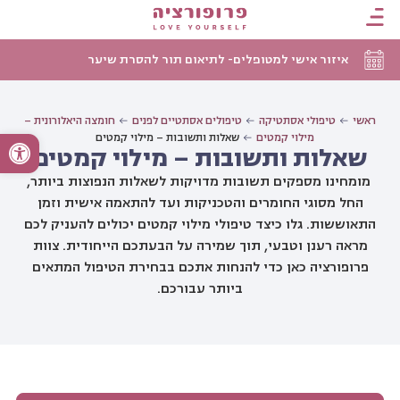
איזור אישי למטופלים- לתיאום תור להסרת שיער
ראשי
טיפולי אסתטיקה
טיפולים אסתטיים לפנים
חומצה היאלורונית –
פתח סרגל
מילוי קמטים
שאלות ותשובות – מילוי קמטים
שאלות ותשובות – מילוי קמטים
מומחינו מספקים תשובות מדויקות לשאלות הנפוצות ביותר,
החל מסוגי החומרים והטכניקות ועד להתאמה אישית וזמן
התאוששות. גלו כיצד טיפולי מילוי קמטים יכולים להעניק לכם
מראה רענן וטבעי, תוך שמירה על הבעתכם הייחודית. צוות
פרופורציה כאן כדי להנחות אתכם בבחירת הטיפול המתאים
ביותר עבורכם.