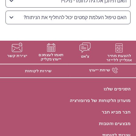
האם תיתכן אלרגיה לחומרי מילוי?
האם טיפול העלמת קמטים יכול להחליף את הניתוח?
תאמו לעצמכם
להצעת מחיר
יצירת קשר
צ'אט
ייעוץ בקליק
אונליין ללייזר
שיחת ייעוץ
שירות לקוחות
הסניפים שלנו
מועדון הלקוחות של פרופורציה
חבר מביא חבר
מבצעים והטבות
שירות לקוחות