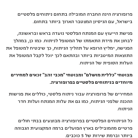
פרופורציה הינה החברה המובילה בתחום ניתוחים פלסטיים
בישראל, עם הניסיון המצטבר הארוך ביותר בתחום.
פגישת הייעוץ עם המנתח הפלסטי נועדה בראש ובראשונה,
לבחון את מידת התאמתו של המטופל לניתוח. כמו כן, במהלך
הפגישה, ימליץ הרופא על תהליך הניתוח, כך שיבטיח למטופל את
התוצאות המיטביות ביותר ובהתאם לכך יוכל לקבל המטופל את
העלות הסופית של הניתוח.
מבוטחי "כללית מושלם" ומבוטחי "מכבי זהב" זכאים למחירים
מיוחדים בניתוחים פלסטיים בפרופורציה
.
המחירים של פרופורציה עבור ניתוח פלסטי, כוללים את פגישות
ההכנה שלפני הניתוח, כמו גם את עלות המנתח ועלות חדר
הניתוח.
כל הניתוחים הפלסטיים בפרופורציה מבוצעים בבתי חולים
פרטיים מהמובילים בארץ הפועלים ברמה המקצועית הגבוהה
ביותר וברמת שירות של 5 כוכבים.