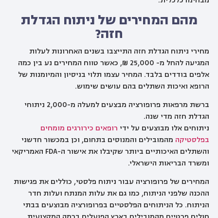
מבחינה כלכלית.
מהם המחירים של ניתוח הגדלת
חזה?
מחירי ניתוח הגדלת חזה התייצבו בשנים האחרונות לעלות
המגיעה להחל מ- 25,000 ₪, כאשר טווח המחירים נע בין כמה
אלפים בודדים בלבד. המחיר עצמו תלוי בניסיון והמיומנות של
הרופא ואיכות השתלים בהם עושים שימוש.
ברשת מרפאות פרופורציה מבצעים למעלה מ-2,000 ניתוחי
הגדלת חזה מדי שנה.
ניתוחים אלו מבוצעים על ידי
רופאים כירורגים מומחים
בפלסטיקה
מהמובילים והמנוסים בתחום, וכן במכשור חדשני
והשתלים האיכותיים ביותר שקיבלו את אישור ה-FDA האמריקאי
ומשרד הבריאות הישראלי.
המחירים של פרופורציה עבור ניתוח פלסטי, כוללים את פגישות
ההכנה שלפני הניתוח, כמו גם את עלות המנתח ועלות חדר
הניתוח. כל הניתוחים הפלסטיים בפרופורציה מבוצעים בבתי
חולים פרטיים מהמובילים בארץ הפועלים ברמה המקצועית