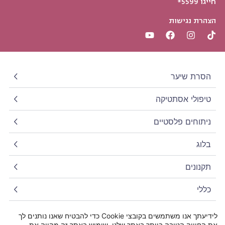
חייגו 5599*
הצהרת נגישות
הסרת שיער
טיפולי אסתטיקה
ניתוחים פלסטיים
בלוג
תקנונים
כללי
פרטי התקשרות
לידיעתך אנו משתמשים בקובצי Cookie כדי להבטיח שאנו נותנים לך
את החוויה הטובה ביותר באתר שלנו. שימוש באתר זה מהווה את