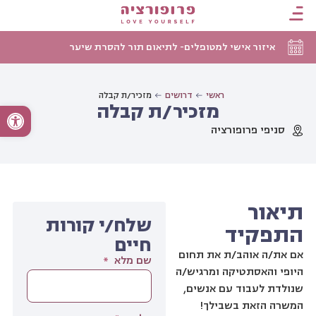
איזור אישי למטופלים- לתיאום תור להסרת שיער
ראשי
דרושים
מזכיר/ת קבלה
מזכיר/ת קבלה
פתח סרגל
סניפי פרופורציה
תיאור
שלח/י קורות
התפקיד
חיים
אם את/ה אוהב/ת את תחום
שם מלא
היופי והאסתטיקה ומרגיש/ה
שנולדת לעבוד עם אנשים,
המשרה הזאת בשבילך!