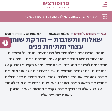
איזור אישי למטופלים- לתיאום תור להסרת שיער
ראשי
ניתוחים פלסטיים
שאלות ותשובות – הזרקת שומן עצמי ומתיחת פנים
שאלות ותשובות – הזרקת שומן
פתח סרגל
עצמי ומתיחת פנים
מומחי הכירורגיה הפלסטית של פרופורציה עונים על השאלות
הנפוצות בנושא הזרקת שומן עצמי ומתיחת פנים – טיפולים
מתקדמים להשבת הנעורים. כאן תמצאו מידע מקצועי ומדויק על
היתרונות, התהליכים והתוצאות של פרוצדורות אלו. אנו מזמינים
אתכם להעמיק את הידע שלכם ולהבין כיצד טיפולים אלה יכולים
לחדש את מראה פניכם באופן טבעי. צוות פרופורציה מוכן לענות
על כל שאלה ולהדריך אתכם לקראת המראה הצעיר והרענן
שאתם שואפים אליו.