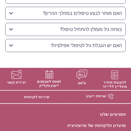
האם מותר לבצע טיפולים במהלך ההריון?
באיזה גיל מומלץ להתחיל טיפול?
האם יש הגבלת גיל לטיפולי אפילציה?
תאמו לעצמכם
להצעת מחיר
יצירת קשר
צ'אט
ייעוץ בקליק
אונליין ללייזר
שיחת ייעוץ
שירות לקוחות
הסניפים שלנו
מועדון הלקוחות של פרופורציה