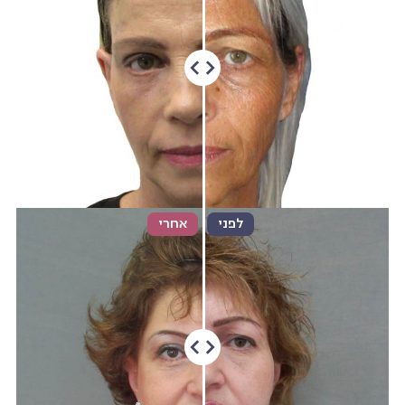
לפני
אחרי