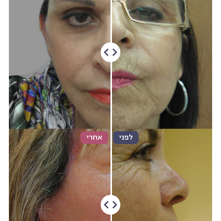
לפני
אחרי