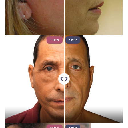
לפני
אחרי