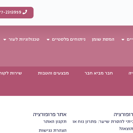
77-2313959
ים
המסת שומן
ניתוחים פלסטיים
טכנולוגיות לעור
יה
חבר מביא חבר
מבצעים והטבות
שירות לקוח
רופורציה
אתר פרופורציה
תי להסרת שיער: פתרון נוח או
תקנון האתר
וצאה?
הצהרת נגישות