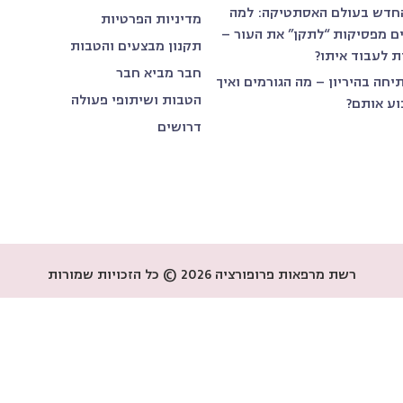
חדש בעולם האסתטיקה: למה
מדיניות הפרטיות
ים מפסיקות “לתקן” את העור –
תקנון מבצעים והטבות
ת לעבוד איתו?
חבר מביא חבר
יחה בהיריון – מה הגורמים ואיך
הטבות ושיתופי פעולה
וע אותם?
דרושים
רשת מרפאות פרופורציה 2026 © כל הזכויות שמורות