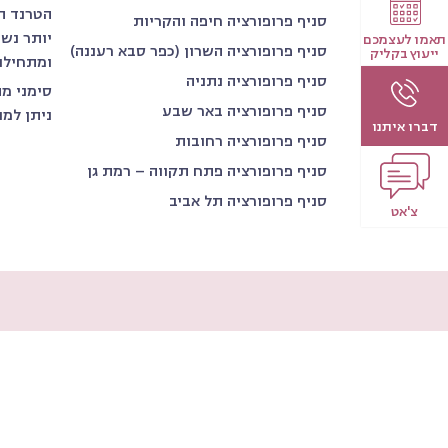
הטרנד ה
סניף פרופורציה חיפה והקריות
יותר נש
תאמו לעצמכם
סניף פרופורציה השרון (כפר סבא רעננה)
ייעוץ בקליק
ומתחילו
סניף פרופורציה נתניה
סימני מת
סניף פרופורציה באר שבע
ניתן למנ
דברו איתנו
סניף פרופורציה רחובות
סניף פרופורציה פתח תקווה – רמת גן
סניף פרופורציה תל אביב
צ'אט