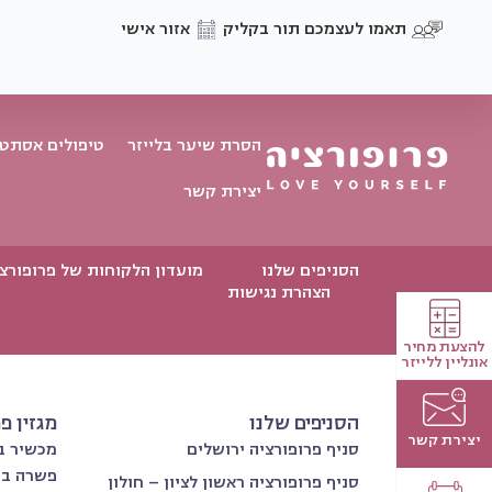
תאמו לעצמכם תור בקליק
אזור אישי
הסרת שיער בלייזר
טיפולים אסתטי
יצירת קשר
הסניפים שלנו
מועדון הלקוחות של פרופורצ
הצהרת נגישות
להצעת מחיר
אונליין ללייזר
הסניפים שלנו
מגזין פ
יצירת קשר
סניף פרופורציה ירושלים
מכשיר בי
פשרה בת
סניף פרופורציה ראשון לציון – חולון