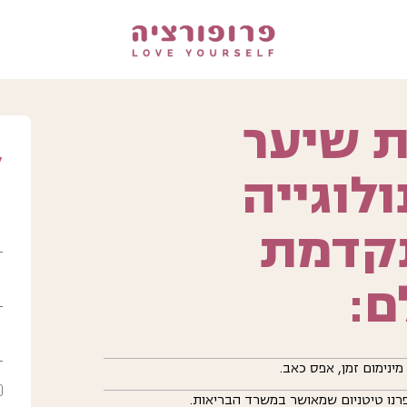
 שיער
ל
לוגייה
קדמת
ם:
ינימום זמן, אפס כאב.
רנו טיטניום שמאושר במשרד הבריאות.