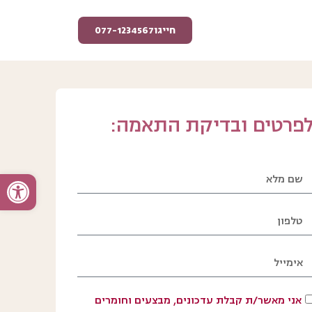
חייגו077-1234567
פרטים ובדיקת התאמה:
פתח סרגל
אני מאשר/ת קבלת עדכונים, מבצעים וחומרים