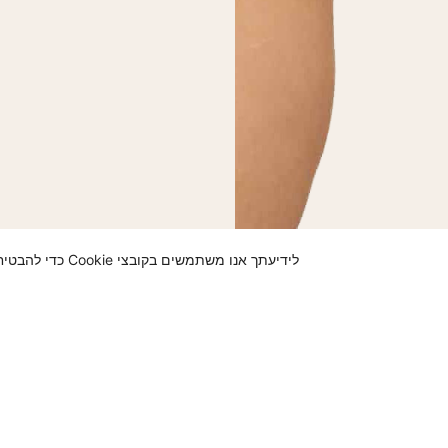
לידיעתך אנו משתמשים בקובצי Cookie כדי להבטיח שאנו נותנים לך את החוויה הטובה ביותר באתר שלנו. שימוש באתר זה מהווה את הסכמתך לתנאי זה.
כאן יופיעו כוכביות משפטיות