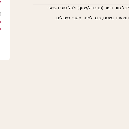
ש
לכל גווני העור (גם כהה/שזוף) ולכל סוגי השיער.
ו
ו