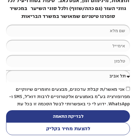
תוצאות, מינימום זמן, אפס כאב. טיפול בטוח ויעיל לכל
גווני העור (גם כהה/שזוף) ולכל סוגי השיער במכשיר
סופרנו טיטניום שמאושר במשרד הבריאות
אני מאשר/ת קבלת עדכונים, מבצעים וחומרים שיווקיים
מפרופורציה בע"מ באמצעים אלקטרוניים לרבות דוא״ל, SMS ו-
WhatsApp. ידוע לי כי באפשרותי לבטל הסכמה זו בכל עת
לבדיקת התאמה
להצעת מחיר בקליק