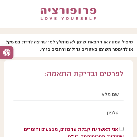
טיפול המסה או הקפאת שומן לא מומלץ למי שרוצה לרדת במשקל
פתח סרגל
או להיפטר משומן באזורים גדולים ורחבים בגוף.
לפרטים ובדיקת התאמה:
אני מאשר/ת קבלת עדכונים, מבצעים וחומרים
שיווקיים מפרופורציה בע"מ